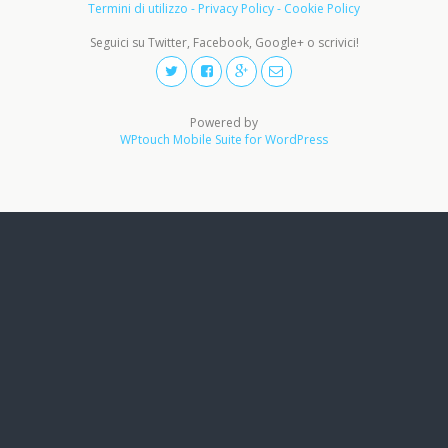
Termini di utilizzo - Privacy Policy - Cookie Policy
Seguici su Twitter, Facebook, Google+ o scrivici!
Powered by
WPtouch Mobile Suite for WordPress