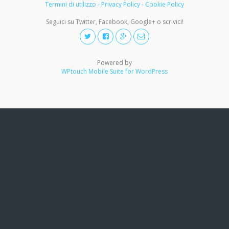
Termini di utilizzo - Privacy Policy - Cookie Policy
Seguici su Twitter, Facebook, Google+ o scrivici!
Powered by
WPtouch Mobile Suite for WordPress