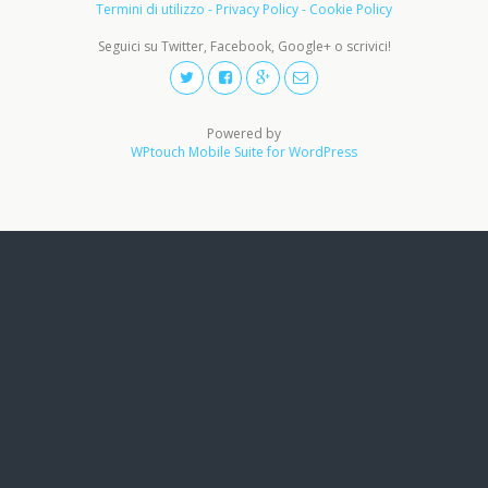
Termini di utilizzo - Privacy Policy - Cookie Policy
Seguici su Twitter, Facebook, Google+ o scrivici!
Powered by
WPtouch Mobile Suite for WordPress