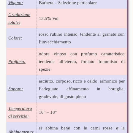
Vitigno:
Barbera – Selezione particolare
Gradazione
13,5% Vol
totale:
rosso rubino intenso, tendente al granato con
Colore:
l’invecchiamento
odore vinoso con profumo caratteristico
Profumo:
tendente all’etereo, fruttato frammisto di
spezie
asciutto, corposo, ricco e caldo, armonico per
Sapore:
l’adeguato affinamento in bottiglia,
gradevole, di gusto pieno
Temperatura
16° – 18°
di servizio:
si abbina bene con le carni rosse e la
Abbinamento: