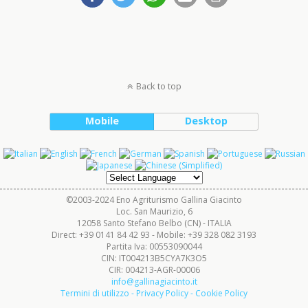
Back to top
Mobile
Desktop
©2003-2024 Eno Agriturismo Gallina Giacinto
Loc. San Maurizio, 6
12058 Santo Stefano Belbo (CN) - ITALIA
Direct: +39 0141 84 42 93 - Mobile: +39 328 082 3193
Partita Iva: 00553090044
CIN: IT004213B5CYA7K3O5
CIR: 004213-AGR-00006
info@gallinagiacinto.it
Termini di utilizzo - Privacy Policy - Cookie Policy