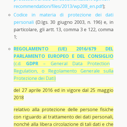
recommendation/files/2013/wp208_en.pdf
);
Codice in materia di protezione dei dati
personali
(D.lgs. 30 giugno 2003, n. 196) e, in
particolare, gli artt. 13, comma 3 e 122, comma
1;
REGOLAMENTO (UE) 2016/679 DEL
PARLAMENTO EUROPEO E DEL CONSIGLIO
(c.d.
GDPR
– General Data Protection
Regulation, o Regolamento Generale sulla
Protezione dei Dati)
del 27 aprile 2016 ed in vigore dal 25 maggio
2018
relativo alla protezione delle persone fisiche
con riguardo al trattamento dei dati personali,
nonché alla libera circolazione di tali dati e che