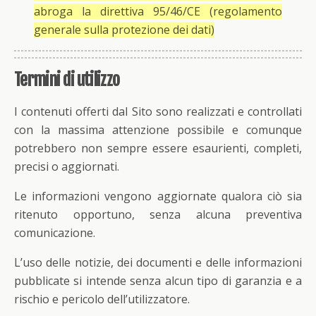
abroga la direttiva 95/46/CE (regolamento
generale sulla protezione dei dati)
Termini di utilizzo
I contenuti offerti dal Sito sono realizzati e controllati
con la massima attenzione possibile e comunque
potrebbero non sempre essere esaurienti, completi,
precisi o aggiornati.
Le informazioni vengono aggiornate qualora ciò sia
ritenuto opportuno, senza alcuna preventiva
comunicazione.
L’uso delle notizie, dei documenti e delle informazioni
pubblicate si intende senza alcun tipo di garanzia e a
rischio e pericolo dell’utilizzatore.