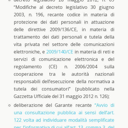
“Modifiche al decreto legislativo 30 giugno
2003, n. 196, recante codice in materia di
protezione dei dati personali in attuazione
delle direttive 2009/136/CE, in materia di
trattamento dei dati personali e tutela della
vita privata nel settore delle comunicazioni
elettroniche, e
2009/140/CE
in materia di reti e
servizi di comunicazione elettronica e del
regolamento (CE) n. 2006/2004 sulla
cooperazione tra le autorità nazionali
responsabili dell’esecuzione della normativa a
tutela dei consumatori” (pubblicato nella
Gazzetta Ufficiale del 31 maggio 2012 n. 126);
deliberazione del Garante recante
“Avvio di
una consultazione pubblica ai sensi dell’art.
122 volta ad individuare modalità semplificate
per l’informativa di cui all’art. 13, comma 3, del