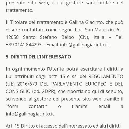
presente sito web, il cui gestore sarà titolare del
trattamento.
Il Titolare del trattamento è Gallina Giacinto, che può
essere contattato come segue: Loc. San Maurizio, 6 –
12058 Santo Stefano Belbo (CN), Italia – Tel.
+39.0141.844293 – Email: info@gallinagiacinto.it.
5. DIRITTI DELL’INTERESSATO
In ogni momento l’Utente potrà esercitare i diritti a
Lui attribuiti dagli artt. 15 e ss. del REGOLAMENTO
(UE) 2016/679 DEL PARLAMENTO EUROPEO E DEL
CONSIGLIO (c.d. GDPR), che riportiamo qui di seguito,
scrivendo al gestore del presente sito web tramite il
“form contatti” o tramite email a
info@gallinagiacinto.it.
Art. 15 Diritto di accesso dell’interessato ed altri diritti