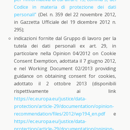
Codice in materia di protezione dei dati
personali”
(Del. n. 359 del 22 novembre 2012,
in Gazzetta Ufficiale del 19 dicembre 2012 n.
295);
indicazioni fornite dal Gruppo di lavoro per la
tutela dei dati personali ex art. 29, in
particolare nella Opinion 04/2012 on Cookie
Consent Exemption, adottata il 7 giugno 2012,
e nel Working Document 02/2013 providing
guidance on obtaining consent for cookies,
adottato il 2 ottobre 2013 (disponibili
rispettivamente ai link
https://ec.europa.eu/justice/data-
protection/article-29/documentation/opinion-
recommendation/files/2012/wp194_en.pdf
e
https://ec.europa.eu/justice/data-
protection/article-29/documentation/opinion-