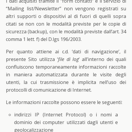
I dati acquisiti tramite il “form contatti” e il servizio di
“Mailing list/Newsletter” non vengono registrati su
altri supporti o dispositivi al di fuori di quelli sopra
citati se non con le modalità previste per le copie di
sicurezza (backup), con le modalità previste dall’art. 34
comma 1 lett. f) del D.lgs 196/2003.
Per quanto attiene ai c.d. ‘dati di navigazione’, il
presente Sito utilizza ‘
file di log
‘ all’interno dei quali
confluiscono temporaneamente informazioni raccolte
in maniera automatizzata durante le visite degli
utenti, la cui trasmissione è implicita nell’uso dei
protocolli di comunicazione di Internet.
Le informazioni raccolte possono essere le seguenti:
indirizzi IP (Internet Protocol) o i nomi a
dominio dei computer utilizzati dagli utenti e
geolocalizzazione