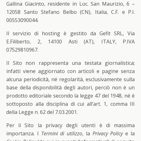
Gallina Giacinto, residente in Loc. San Maurizio, 6 –
12058 Santo Stefano Belbo (CN), Italia, C.F. e P.I.
00553090044.
Il servizio di hosting è gestito da Gefit SRL, Via
E.Filiberto, 2, 14100 Asti (AT), ITALY, P.IVA
07529810967.
Il Sito non rappresenta una testata giornalistica;
infatti viene aggiornato con articoli e pagine senza
alcuna periodicità, né regolarità, esclusivamente sulla
base della disponibilità degli autori, perciò non è un
prodotto editoriale secondo la legge 47 del 1948, né è
sottoposto alla disciplina di cui all’art. 1, comma III
della Legge n. 62 del 7.03.2001.
Per il Sito la privacy degli utenti è di massima
importanza. I
Termini di utilizzo
, la
Privacy Policy
e la