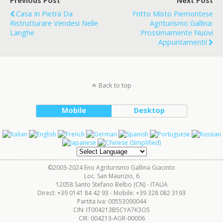
Previous Post
Next Post
Casa In Pietra Da
Fritto Misto Piemontese
Ristrutturare Vendesi Nelle
Agriturismo Gallina:
Langhe
Prossimamente Nuovi
Appuntamenti!
Back to top
Mobile
Desktop
©2003-2024 Eno Agriturismo Gallina Giacinto
Loc. San Maurizio, 6
12058 Santo Stefano Belbo (CN) - ITALIA
Direct: +39 0141 84 42 93 - Mobile: +39 328 082 3193
Partita Iva: 00553090044
CIN: IT004213B5CYA7K3O5
CIR: 004213-AGR-00006