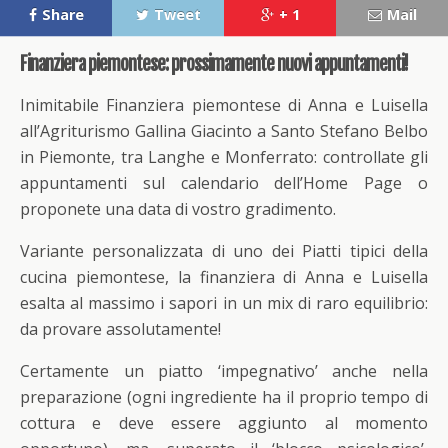
Share
Tweet
+ 1
Mail
Finanziera piemontese: prossimamente nuovi appuntamenti!
Inimitabile Finanziera piemontese di Anna e Luisella
all’Agriturismo Gallina Giacinto a Santo Stefano Belbo
in Piemonte, tra Langhe e Monferrato: controllate gli
appuntamenti sul calendario dell’Home Page o
proponete una data di vostro gradimento.
Variante personalizzata di uno dei Piatti tipici della
cucina piemontese, la finanziera di Anna e Luisella
esalta al massimo i sapori in un mix di raro equilibrio:
da provare assolutamente!
Certamente un piatto ‘impegnativo’ anche nella
preparazione (ogni ingrediente ha il proprio tempo di
cottura e deve essere aggiunto al momento