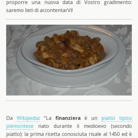
proporre una nuova data di Vostro gradimento:
saremo lieti di accontentarVi!
Da
Wikipedia
: “La
finanziera
è un
piatto tipico
piemontese
nato durante il medioevo (secondo
piatto); la prima ricetta conosciuta risale al 1450 ed è