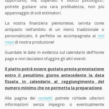
opportuno), ma, superato il ‘blocco psicologico’,
potrete gustare una rara prelibatezza, non più
appannaggio di soli estimatori.
La nostra finanziera piemontese, servita come
antipasto nell’ambito di un menù tradizionale o
personalizzato, è perfetta se accompagnata ai
vini
rossi
di nostra produzione!
Guardate le date in evidenza sul calendario dell’home
page e non lasciatevi sfuggire gli altri eventi.
Il piatto potrà essere gustato previa prenotazione
entro il penultimo giorno antecedente la data
fissata in calendario al raggiungimento del
numero minimo che ne permetta la preparazione
.
Alla pagina dei
contatti
potrete richiede ulteriori
informazioni senza impegno o eventualmente