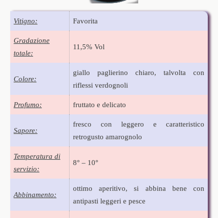
Vitigno:
Favorita
Gradazione
11,5% Vol
totale:
giallo paglierino chiaro, talvolta con
Colore:
riflessi verdognoli
Profumo:
fruttato e delicato
fresco con leggero e caratteristico
Sapore:
retrogusto amarognolo
Temperatura di
8° – 10°
servizio:
ottimo aperitivo, si abbina bene con
Abbinamento:
antipasti leggeri e pesce