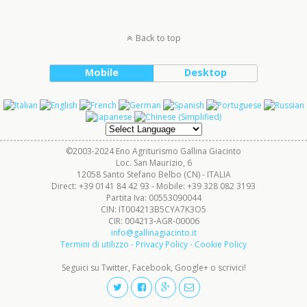
Back to top
Mobile
Desktop
©2003-2024 Eno Agriturismo Gallina Giacinto
Loc. San Maurizio, 6
12058 Santo Stefano Belbo (CN) - ITALIA
Direct: +39 0141 84 42 93 - Mobile: +39 328 082 3193
Partita Iva: 00553090044
CIN: IT004213B5CYA7K3O5
CIR: 004213-AGR-00006
info@gallinagiacinto.it
Termini di utilizzo - Privacy Policy - Cookie Policy
Seguici su Twitter, Facebook, Google+ o scrivici!