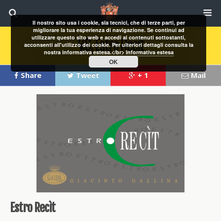
Il nostro sito usa i cookie, sia tecnici, che di terze parti, per
migliorare la tua esperienza di navigazione. Se continui ad
utilizzare questo sito web e accedi ai contenuti sottostanti,
V.B. Estro Recìt
acconsenti all'utilizzo dei cookie. Per ulteriori dettagli consulta la
nostra informativa estesa.</br>
Informativa estesa
OK
Share
Tweet
+ 1
Mail
Estro Recìt