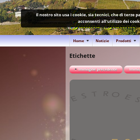
Il nostro sito usa i cookie, sia tecnici, che di terze
acconsenti all'utilizzo dei coo
Home
Notizie
Prodotti
Etichette
Immagine precedente
Immag