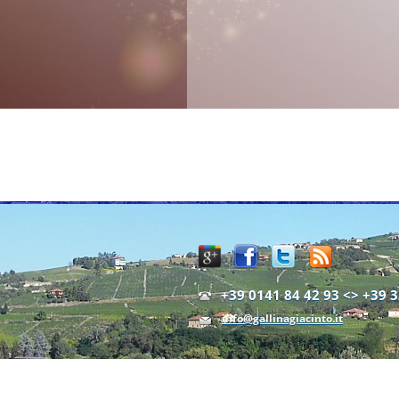
+39 0141 84 42 93 <> +39 3
info@gallinagiacinto.it