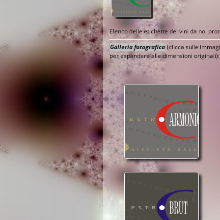
Elenco delle etichette dei vini da noi prod
Galleria fotografica
(clicca sulle immagi
per espandere alle dimensioni originali):