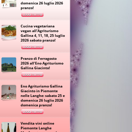
domenica 26 luglio 2026
pranzo!
LEGGI TUTTO
Cucina vegetariana
vegan all’Agriturismo
Gallina 4, 11, 18, 25 luglio
2026 sabato pranzo!
LEGGI TUTTO
Pranzo di Ferragosto
2026 all’Eno Agriturismo
Gallina Giacinto!
LEGGI TUTTO
Eno Agriturismo Gallina
Giacinto in Piemonte
nelle Langhe: sabato 25 e
domenica 26 luglio 2026
domenica pranzo!
LEGGI TUTTO
Vendita vini online
Piemonte Langhe