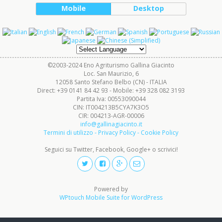
Mobile
Desktop
©2003-2024 Eno Agriturismo Gallina Giacinto
Loc. San Maurizio, 6
12058 Santo Stefano Belbo (CN) - ITALIA
Direct: +39 0141 84 42 93 - Mobile: +39 328 082 3193
Partita Iva: 00553090044
CIN: IT004213B5CYA7K3O5
CIR: 004213-AGR-00006
info@gallinagiacinto.it
Termini di utilizzo - Privacy Policy - Cookie Policy
Seguici su Twitter, Facebook, Google+ o scrivici!
Powered by
WPtouch Mobile Suite for WordPress